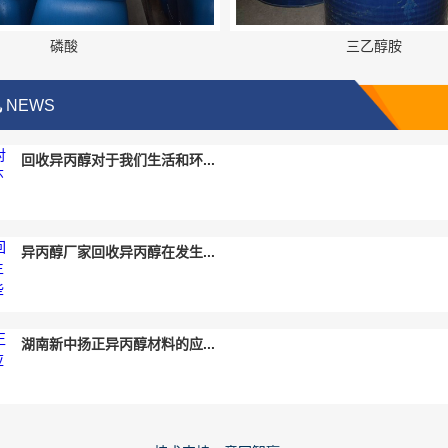
磷酸
三乙醇胺
讯
NEWS
回收异丙醇对于我们生活和环...
异丙醇厂家回收异丙醇在发生...
湖南新中扬正异丙醇材料的应...