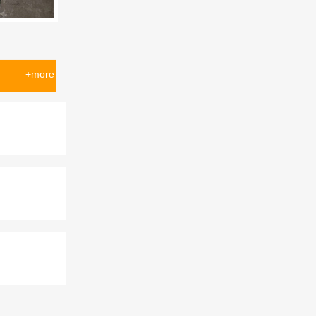
+more