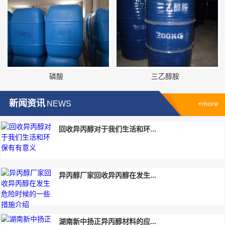
磷酸
三乙醇胺
新闻资讯
NEWS
+more
回收异丙醇对于我们生活和环...
异丙醇厂家回收异丙醇在发生...
湖南新中扬正异丙醇材料的应...