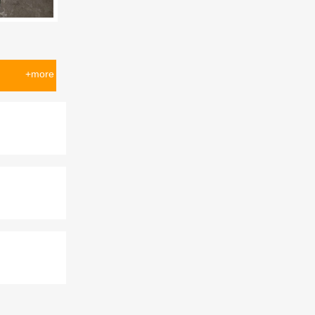
+more