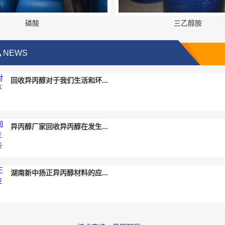
磷酸
三乙醇胺
讯
NEWS
回收异丙醇对于我们生活和环...
异丙醇厂家回收异丙醇在发生...
湖南新中扬正异丙醇材料的应...