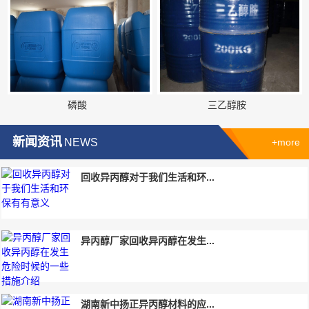
磷酸
三乙醇胺
新闻资讯
NEWS
+more
回收异丙醇对于我们生活和环...
异丙醇厂家回收异丙醇在发生...
湖南新中扬正异丙醇材料的应...