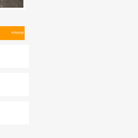
+more