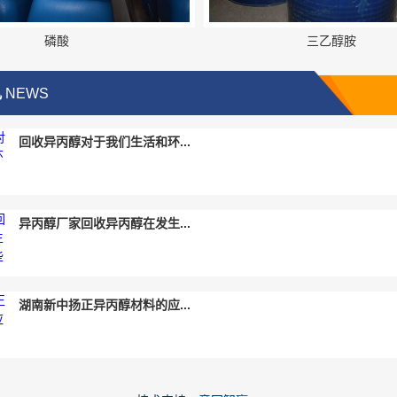
磷酸
三乙醇胺
讯
NEWS
回收异丙醇对于我们生活和环...
异丙醇厂家回收异丙醇在发生...
湖南新中扬正异丙醇材料的应...